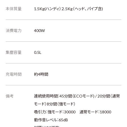
本体質量
1.5Kg(ハンディ）２.5Kg（ヘッド、パイプ含)
消費電力
400W
集塵容量
0.5L
充電時間
約4時間
備考
連続使用時間：45分間（ECOモード) / 20分間（通常
モード）8分間（強モード）
吸引力：強モード：30000 通常モード：18000
動作音レベル：65dB