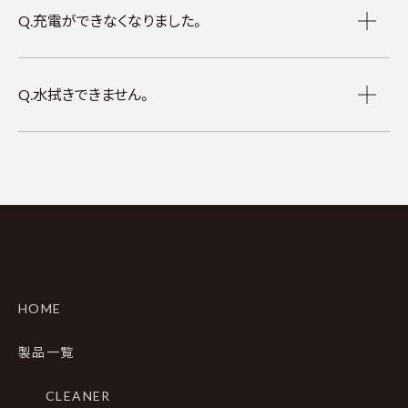
Q.充電ができなくなりました。
Q.水拭きできません。
HOME
製品一覧
CLEANER