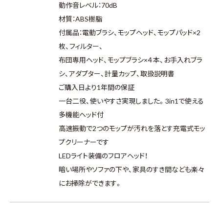
動作音レベル：70dB
材質：ABS樹脂
付属品：電動ブラシ、モップヘッド、モップパッド×2
枚、フィルター、
布団専用ヘッド、モップブラシ×４本、お手入れブラ
シ、アダプター、計量カップ、取扱説明書
ご購入日より1年間の保証
一台二役、使いやすさ実現しました。3in1で使える
多機能ヘッド付
高速振動で2つのモップが汚れを落とす充電式モッ
プクリーナーです
LEDライト装備のフロアヘッド！
暗い場所やソファの下や、家具のすき間なども楽々
にお掃除ができます。