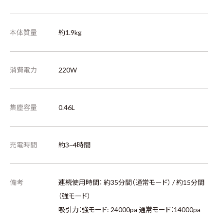
本体質量
約1.9kg
消費電力
220W
集塵容量
0.46L
充電時間
約3~4時間
備考
連続使用時間： 約35分間（通常モード） / 約15分間
（強モード）
吸引力：強モード: 24000pa 通常モード：14000pa