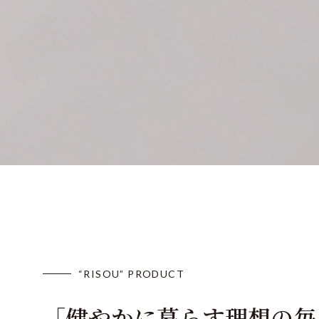
RS-019 電動モップクリーナー
RS-014 布団クリーナー
“RISOU” PRODUCT
「健やかに暮らす理想の毎