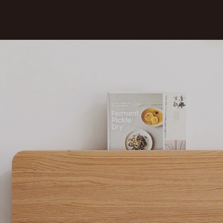
OTHER
Coming soon