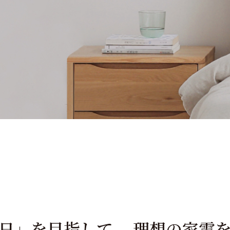
日」を目指して、 理想の家電