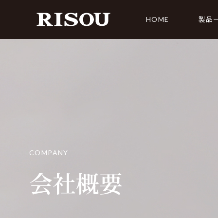
HOME
製品
CLEANER
AIR
RS-022 カーペットクリーナー
RS-00
RS-006 掃除機
RS-01
RS-013 掃除機
RS-01
COMPANY
RS-018 掃除機
会社概要
RS-011 クリーナースタンド
RS-015 掃除機＆モップクリーナー