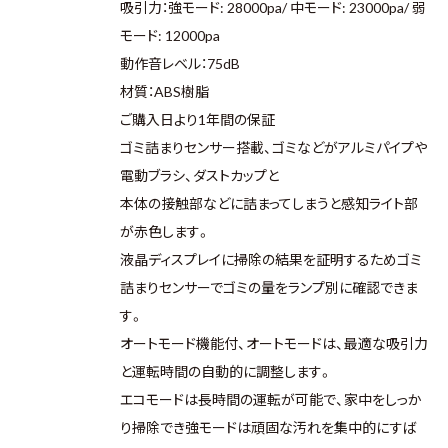
吸引力：強モード: 28000pa/ 中モード: 23000pa/ 弱
モード: 12000pa
動作音レベル：75dB
材質：ABS樹脂
ご購入日より1年間の保証
ゴミ詰まりセンサー搭載、ゴミなどがアルミパイプや
電動ブラシ、ダストカップと
本体の接触部などに詰まってしまうと感知ライト部
が赤色します。
液晶ディスプレイに掃除の結果を証明するためゴミ
詰まりセンサーでゴミの量をランプ別に確認できま
す。
オートモード機能付、オートモードは、最適な吸引力
と運転時間の自動的に調整します。
エコモードは長時間の運転が可能で、家中をしっか
り掃除でき強モードは頑固な汚れを集中的にすば