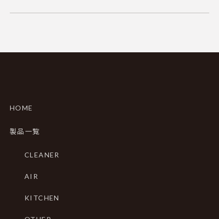
HOME
製品一覧
CLEANER
AIR
KITCHEN