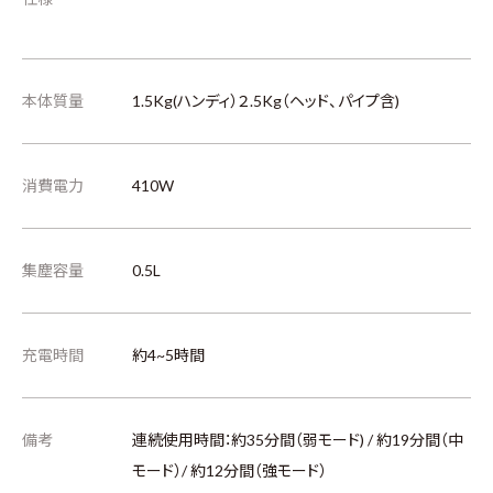
本体質量
1.5Kg(ハンディ）２.5Kg（ヘッド、パイプ含)
消費電力
410W
集塵容量
0.5L
充電時間
約4~5時間
備考
連続使用時間：約35分間（弱モード) / 約19分間（中
モード）/ 約12分間（強モード）