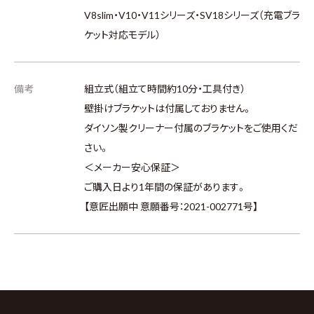
V8slim・V10・V11シリーズ・SV18シリーズ（充電ブラ
ケット対応モデル）
備考
組立式（組立て時間約10分・工具付き）
壁掛けブラケットは付属しておりません。
ダイソン製クリーナー付属のブラケットをご使用くだ
さい。
＜メーカー安心保証＞
ご購入日より1年間の保証があります。
【意匠出願中 意願番号：2021-002771号】