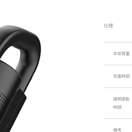
仕様
本体質量
充電時間
連続運転
時間
備考