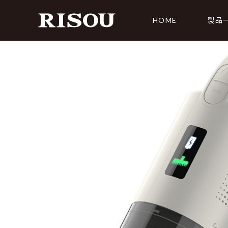
HOME
製品
CLEANER
AIR
RS-022 カーペットクリーナー
RS-00
RS-006 掃除機
RS-01
RS-013 掃除機
RS-01
RS-018 掃除機
RS-011 クリーナースタンド
RS-015 掃除機＆モップクリーナー