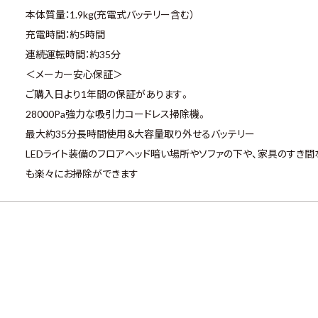
本体質量：1.9kg(充電式バッテリー含む）
充電時間：約5時間
連続運転時間：約35分
＜メーカー安心保証＞
ご購入日より1年間の保証があります。
28000Pa強力な吸引力コードレス掃除機。
最大約35分長時間使用＆大容量取り外せるバッテリー
LEDライト装備のフロアヘッド暗い場所やソファの下や、家具のすき間
も楽々にお掃除ができます