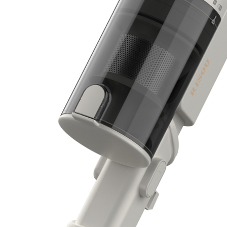
RS-019 電動モップクリーナー
RS-014 布団クリーナー